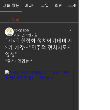
그룹 활동
미디어
파일
회원
소개
뒤로
rokpspa
2023년 4월 6일
[기사] 헌정회 정치아카데미 제
2기 개강…"민주적 정치지도자
양성"
*출처: 연합뉴스