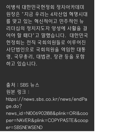
이병석 대한민국헌정회 정치아카데미 
원장은 "지금 우리는 4차산업 혁명시대
를 맞고 있는 혁신적이고 민주적인 뉴
리더십의 정치지도자 양성에 사활을 걸
어야 할 때다"고 말했습니다.  대한민국
헌정회는 전직 국회의원들로 이루어진 
사단법인으로 국회의원을 역임한 대통
령, 국무총리, 대법관, 장관 등을 포함
하고 있습니다. 
출처 : SBS 뉴스  
원본 링크 : 
https://news.sbs.co.kr/news/endPa
ge.do?
news_id=N1006902188&plink=ORI&coo
per=NAVER&plink=COPYPASTE&coop
er=SBSNEWSEND