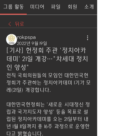
그룹 활동
미디어
파일
회원
소개
뒤로
rokpspa
2022년 9월 19일
[기사] 헌정회 주관 '정치아카
데미' 21일 개강…"차세대 정치
인 양성"
전직 국회의원들의 모임인 대한민국헌
정회가 주관하는 정치아카데미 1기가 모
레(21일) 개강합니다.  
대한민국헌정회는 '새로운 시대정신 정
립과 국가지도자 양성' 등을 목표로 설
립된 정치아카데미를 오는 21일부터 내
년 1월 11일까지 총 16주 과정으로 운영한
다고 밝혔습니다.  