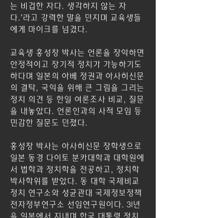
는 비겁한 자다. 생각하지 않는 자
다.’라고 강력한 말을 던지며 교육생들
에게 마이크를 넘겼다.
교육생 홍성창 박사는 언론을 장악하면 
안정적이고 장기적 정치가 가능하기도 
하다며 일본의 아베 정권과 아사히신문
의 결탁, 국익을 위해 큰 그림을 그리는 
정치 의견 등 한일 여론조사 비교, 질문
을 내놓았다. 언론인과의 사적 모임 등 
민감한 질문도 던졌다.
홍성창 박사는 아사히신문 장학생으로 
일본 동경 다이토 분카대학과 대학원에
서 법학과 정치학을 전공하고, 정치학 
박사학위를 받았다. 동 대학 국제비교
정치 연구소와 성균관대 국제정보정책 
전자정부연구소 선임연구원이다. 31년
을 일본에서 지내며 한국 대통령 정치