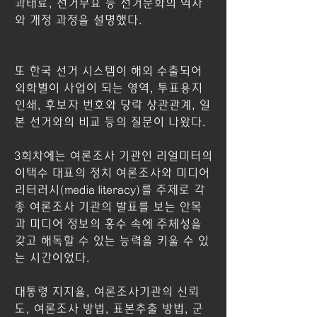
과태료, 선거무효 등 선거문화의 역사
와 개정 과정을 설명했다.
또 한국 선거 시스템이 해외 수출되어 
외화벌이 사업이 되는 영역, 투표용지 
인쇄, 후보자 번호와 당락 상관관계, 일
본 선거와의 비교 등의 질문이 나왔다.
3회차에는 여론조사 기관인 리얼미터의 
이택수 대표의 정치 여론조사와 미디어 
리터러시(media literacy)를 주제로 각
종 여론조사 기관의 발표를 보는 안목
과 미디어 정보의 홍수 속에 주체성을 
갖고 해독할 수 있는 능력을 키울 수 있
는 시간이었다.
대통령 지지율, 여론조사기관의 신뢰
도, 여론조사 방법, 표본추출 방법, 군