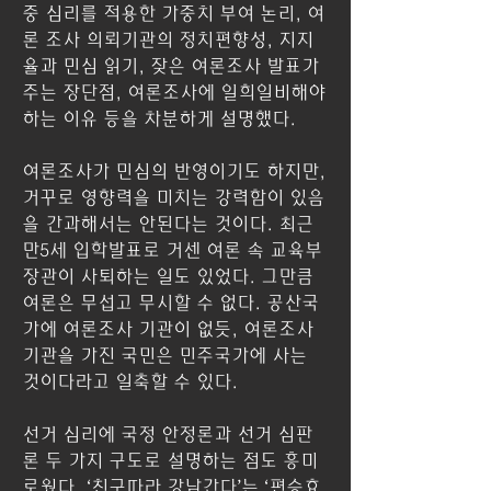
중 심리를 적용한 가중치 부여 논리, 여
론 조사 의뢰기관의 정치편향성, 지지
율과 민심 읽기, 잦은 여론조사 발표가 
주는 장단점, 여론조사에 일희일비해야 
하는 이유 등을 차분하게 설명했다.
여론조사가 민심의 반영이기도 하지만, 
거꾸로 영향력을 미치는 강력함이 있음
을 간과해서는 안된다는 것이다. 최근 
만5세 입학발표로 거센 여론 속 교육부
장관이 사퇴하는 일도 있었다. 그만큼 
여론은 무섭고 무시할 수 없다. 공산국
가에 여론조사 기관이 없듯, 여론조사 
기관을 가진 국민은 민주국가에 사는 
것이다라고 일축할 수 있다.
선거 심리에 국정 안정론과 선거 심판
론 두 가지 구도로 설명하는 점도 흥미
로웠다. ‘친구따라 강남간다’는 ‘편승효