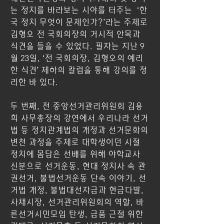
는 정치를 바라보는 시야를 터주는  ‘한
국 정치 무엇이 문제인가?’라는 주제로 
김형오 전 국회의장의 거시적 안목과 
식견을 들을 수 있었다. 필자는 지난 9
월 23일, ‘전 국회의장, 김형오의 예리
한 식견’ 제하의 칼럼을 통해 강의를 정
리한 바 있다.
두 번째, 전 중앙선거관리위원회 김용
희 사무총장의 강연에서 우리나라 선거
법 등 정치관계법의 개정과 선거문화의 
변천 과정을 주제로 대학생이던 시절 
정치에 몸담은 선배를 위해 야학교사 
신분으로 선거운동, 현대 정치사 속 관
권선거, 불법선거운동 단속 이야기, 선
거법 개정, 불법대선자금과 현금다발, 
사채시장, 선거관리위원회의 역할, 바
른선거시민모임 탄생, 금품 근절 위한 