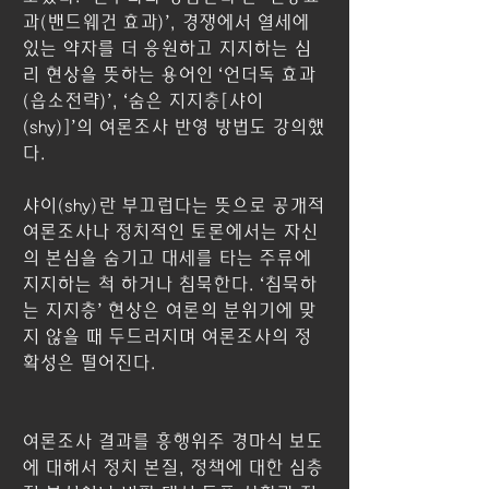
과(밴드웨건 효과)’, 경쟁에서 열세에 
있는 약자를 더 응원하고 지지하는 심
리 현상을 뜻하는 용어인 ‘언더독 효과
(읍소전략)’, ‘숨은 지지층[샤이
(shy)]’의 여론조사 반영 방법도 강의했
다.
샤이(shy)란 부끄럽다는 뜻으로 공개적 
여론조사나 정치적인 토론에서는 자신
의 본심을 숨기고 대세를 타는 주류에 
지지하는 척 하거나 침묵한다. ‘침묵하
는 지지층’ 현상은 여론의 분위기에 맞
지 않을 때 두드러지며 여론조사의 정
확성은 떨어진다.  
여론조사 결과를 흥행위주 경마식 보도
에 대해서 정치 본질, 정책에 대한 심층