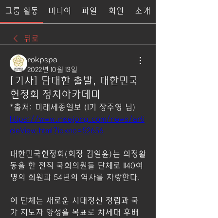
그룹 활동
미디어
파일
회원
소개
뒤로
rokpspa
2022년 10월 13일
[기사] 담대한 출발, 대한민국
헌정회 정치아카데미
*출처: 미래세종일보 (1기 장주영 님) 
https://www.msejong.com/news/arti
cleView.html?idxno=52656
대한민국헌정회(회장 김일윤)는 의정활
동을 한 전직 국회의원들 단체로 1140여
명의 회원과 54년의 역사를 자랑한다.
이 단체는 새로운 시대정신 정립과 국
가 지도자 양성을 목표로 차세대 후배