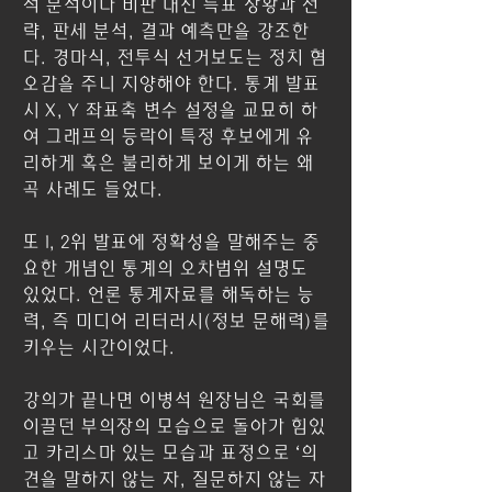
적 분석이나 비판 대신 득표 상황과 전
략, 판세 분석, 결과 예측만을 강조한
다. 경마식, 전투식 선거보도는 정치 혐
오감을 주니 지양해야 한다. 통계 발표
시 X, Y 좌표축 변수 설정을 교묘히 하
여 그래프의 등락이 특정 후보에게 유
리하게 혹은 불리하게 보이게 하는 왜
곡 사례도 들었다.
또 1, 2위 발표에 정확성을 말해주는 중
요한 개념인 통계의 오차범위 설명도 
있었다. 언론 통계자료를 해독하는 능
력, 즉 미디어 리터러시(정보 문해력)를 
키우는 시간이었다.
강의가 끝나면 이병석 원장님은 국회를 
이끌던 부의장의 모습으로 돌아가 힘있
고 카리스마 있는 모습과 표정으로 ‘의
견을 말하지 않는 자, 질문하지 않는 자