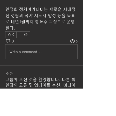
헌정회 정치아카데미는 새로운 시대정
신 정립과 국가 지도자 양성 등을 목표
로 내년 1월까지 총 16주 과정으로 운영
된다.
0
0
6
Write a comment...
소개
그룹에 오신 것을 환영합니다. 다른 회
원과의 교류 및 업데이트 수신, 미디어
공유 등의 활동을 시작하세요.
명
헌정회아카데미
팔로우