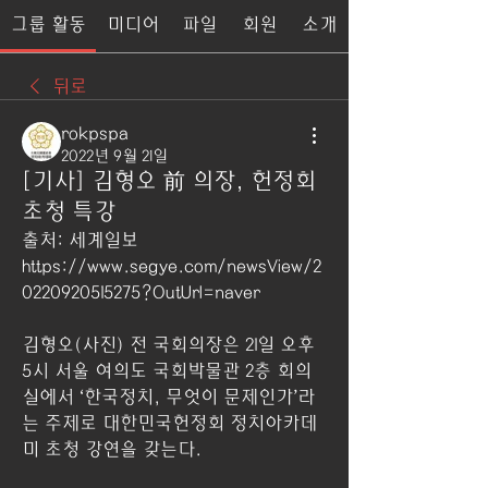
그룹 활동
미디어
파일
회원
소개
뒤로
rokpspa
2022년 9월 21일
[기사] 김형오 前 의장, 헌정회
초청 특강
출처: 세계일보 
https://www.segye.com/newsView/2
0220920515275?OutUrl=naver
김형오(사진) 전 국회의장은 21일 오후 
5시 서울 여의도 국회박물관 2층 회의
실에서 ‘한국정치, 무엇이 문제인가’라
는 주제로 대한민국헌정회 정치아카데
미 초청 강연을 갖는다. 