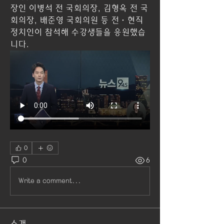
장인 이병석 전 국회의장, 김형옥 전 국
회의장, 배준영 국회의원 등 전·현직 
정치인이 참석해 수강생들을 응원했습
니다.
0
0
6
Write a comment...
소개