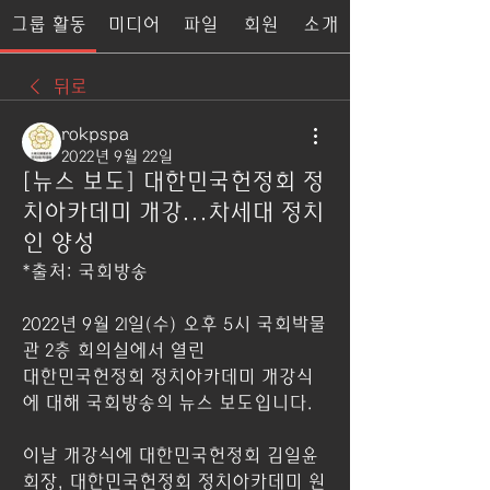
그룹 활동
미디어
파일
회원
소개
뒤로
rokpspa
2022년 9월 22일
[뉴스 보도] 대한민국헌정회 정
치아카데미 개강...차세대 정치
인 양성
*출처: 국회방송
2022년 9월 21일(수) 오후 5시 국회박물
관 2층 회의실에서 열린
대한민국헌정회 정치아카데미 개강식
에 대해 국회방송의 뉴스 보도입니다.
이날 개강식에 대한민국헌정회 김일윤 
회장, 대한민국헌정회 정치아카데미 원