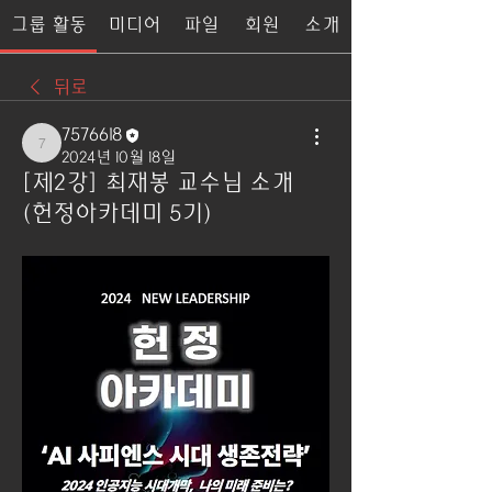
그룹 활동
미디어
파일
회원
소개
뒤로
7576618
7576618
2024년 10월 18일
[제2강] 최재봉 교수님 소개
(헌정아카데미 5기)