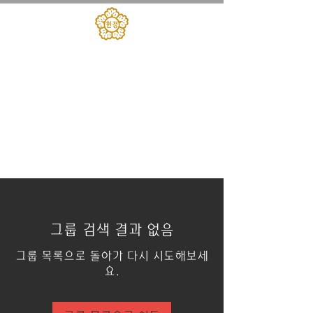
대한민국헌정회
​헌정아카데미
그룹 검색 결과 없음
그룹 목록으로 돌아가 다시 시도해보세
요.