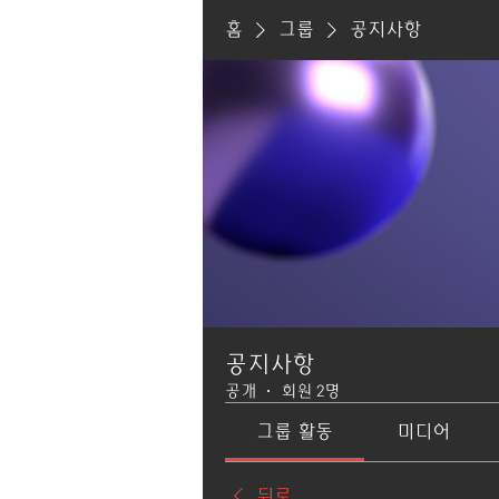
홈
그룹
공지사항
공지사항
공개
·
회원 2명
그룹 활동
미디어
뒤로