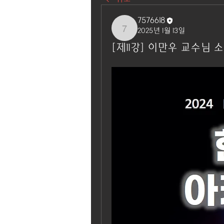
7576618
2025년 1월 13일
7576618
[제11강] 이만우 교수님 