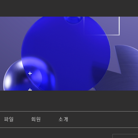
파일
회원
소개