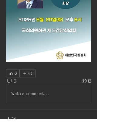
0
0
12
Write a comment...
소개
그룹에 오신 것을 환영합니다. 다른 회
원과의 교류 및 업데이트 수신, 미디어