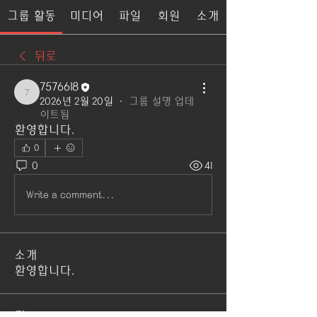
그룹 활동
미디어
파일
회원
소개
뒤로
7576618
7576618
2026년 2월 20일
·
그룹 설명 업데
이트됨
환영합니다.
0
0
41
Write a comment...
소개
환영합니다.
명