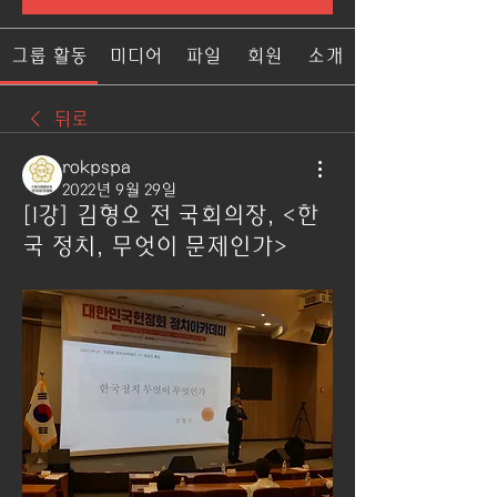
그룹 활동
미디어
파일
회원
소개
뒤로
rokpspa
2022년 9월 29일
[1강] 김형오 전 국회의장, <한
국 정치, 무엇이 문제인가>