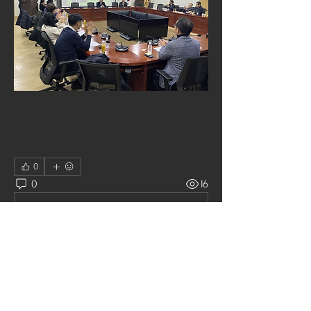
0
0
16
댓글을 입력하세요.
소개
그룹에 오신 것을 환영합니다. 다른 회
원과의 교류 및 업데이트 수신, 미디어