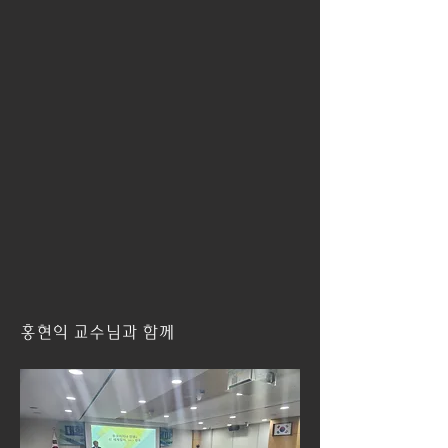
홍현익 교수님과 함께