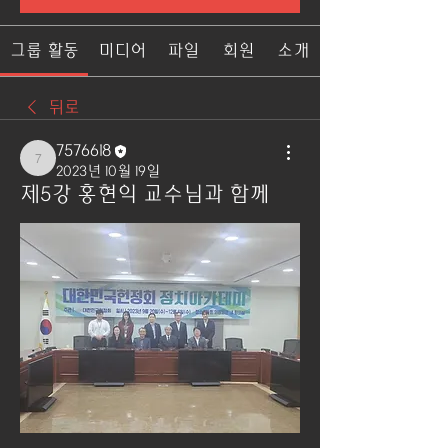
그룹 활동
미디어
파일
회원
소개
뒤로
7576618
7576618
2023년 10월 19일
제5강 홍현익 교수님과 함께