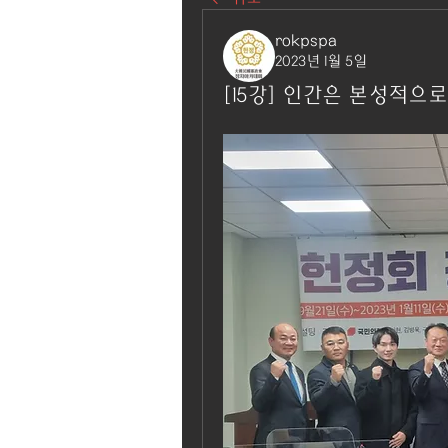
rokpspa
2023년 1월 5일
[15강] 인간은 본성적으