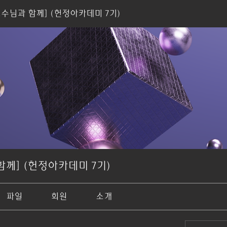
교수님과 함께] (헌정아카데미 7기)
함께] (헌정아카데미 7기)
파일
회원
소개