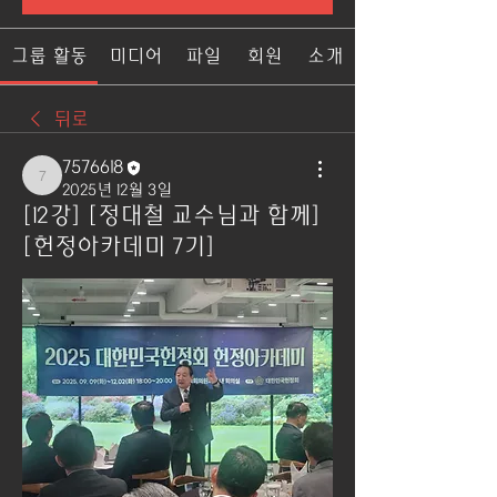
그룹 활동
미디어
파일
회원
소개
뒤로
7576618
7576618
2025년 12월 3일
[12강] [정대철 교수님과 함께]
[헌정아카데미 7기]