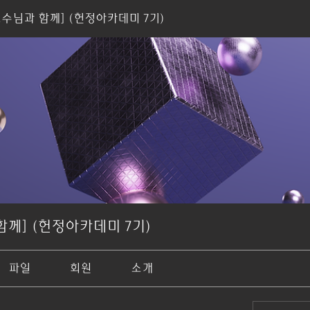
교수님과 함께] (헌정아카데미 7기)
함께] (헌정아카데미 7기)
파일
회원
소개