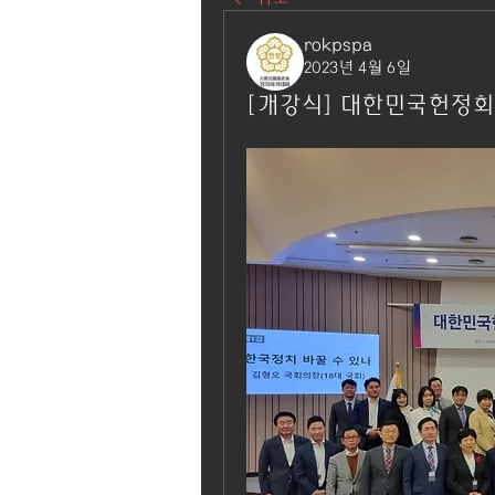
rokpspa
2023년 4월 6일
[개강식] 대한민국헌정회