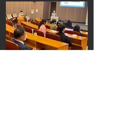
0
0
6
Scrivi un commento...
소개
그룹에 오신 것을 환영합니다. 다른 회
원과의 교류 및 업데이트 수신, 미디어