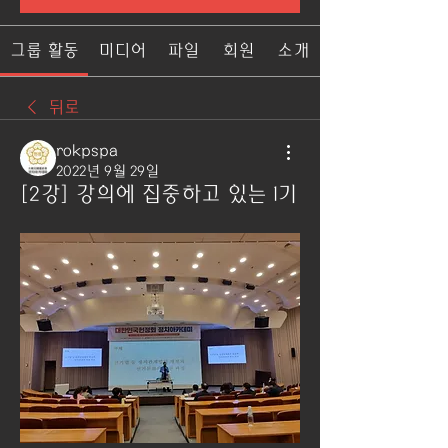
그룹 활동
미디어
파일
회원
소개
뒤로
rokpspa
2022년 9월 29일
[2강] 강의에 집중하고 있는 1기