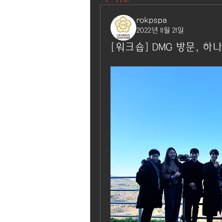
rokpspa
2022년 11월 21일
[워크숍] DMG 방문, 하