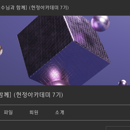
교수님과 함께] (헌정아카데미 7기)
함께] (헌정아카데미 7기)
파일
회원
소개