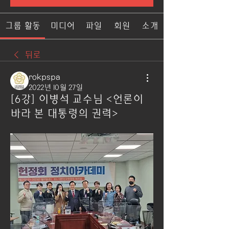
그룹 활동
미디어
파일
회원
소개
뒤로
rokpspa
2022년 10월 27일
[6강] 이병석 교수님 <언론이
바라 본 대통령의 권력>