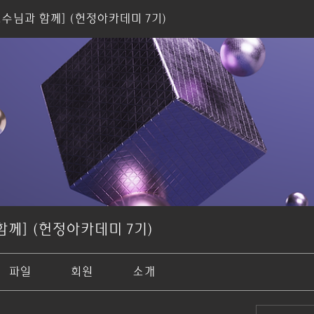
교수님과 함께] (헌정아카데미 7기)
함께] (헌정아카데미 7기)
파일
회원
소개